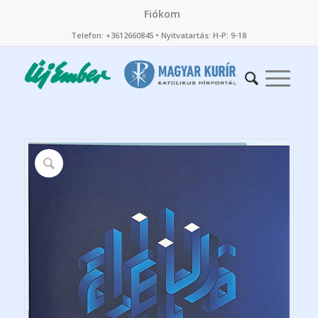
Fiókom
Telefon: +3612660845 • Nyitvatartás: H-P: 9-18