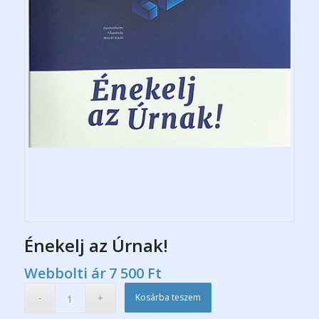
Énekelj az Úrnak!
Webbolti ár
7 500
Ft
Kosárba teszem