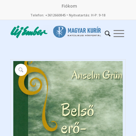
Fiókom
Telefon: +3612660845 • Nyitvatartás: H-P: 9-18