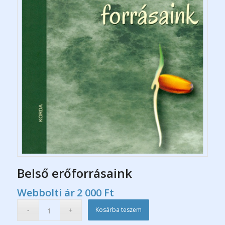
Belső erőforrásaink
Webbolti ár
2 000
Ft
Kosárba teszem