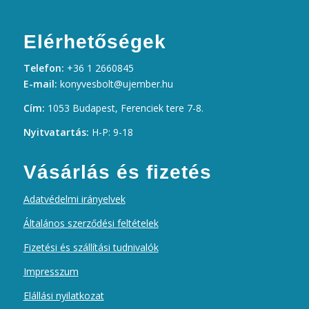
Elérhetőségek
Telefon:
+36 1 2660845
E-mail:
konyvesbolt@ujember.hu
Cím:
1053 Budapest, Ferenciek tere 7-8.
Nyitvatartás:
H-P: 9-18
Vásárlás és fizetés
Adatvédelmi irányelvek
Általános szerződési feltételek
Fizetési és szállítási tudnivalók
Impresszum
Elállási nyilatkozat