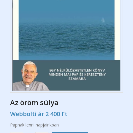
Az öröm súlya
Webbolti ár
2 400
Ft
Papnak lenni napjainkban