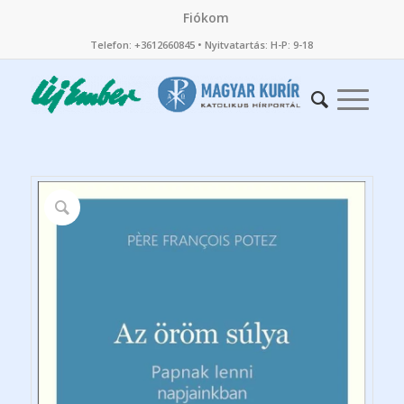
Fiókom
Telefon: +3612660845 • Nyitvatartás: H-P: 9-18