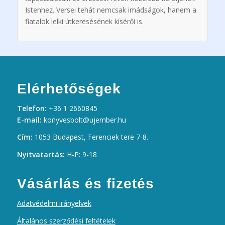
Istenhez. Versei tehát nemcsak imádságok, hanem a
fiatalok lelki útkeresésének kísérői is.
Elérhetőségek
Telefon:
+36 1 2660845
E-mail:
konyvesbolt@ujember.hu
Cím:
1053 Budapest, Ferenciek tere 7-8.
Nyitvatartás:
H-P: 9-18
Vásárlás és fizetés
Adatvédelmi irányelvek
Általános szerződési feltételek