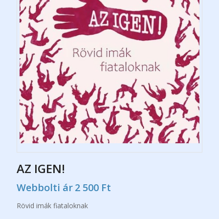
AZ IGEN!
Webbolti ár
2 500
Ft
Rövid imák fiataloknak