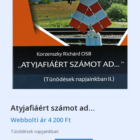
Atyjafiáért számot ad…
Webbolti ár
4 200
Ft
Tűnődések napjainkban