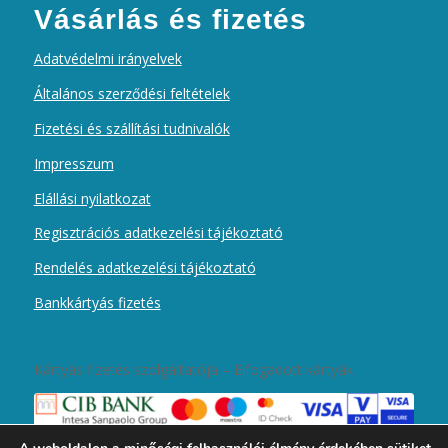
Vásárlás és fizetés
Adatvédelmi irányelvek
Általános szerződési feltételek
Fizetési és szállítási tudnivalók
Impresszum
Elállási nyilatkozat
Regisztrációs adatkezelési tájékoztató
Rendelés adatkezelési tájékoztató
Bankkártyás fizetés
Kártyás fizetés szolgáltatója – Elfogadott kártyák