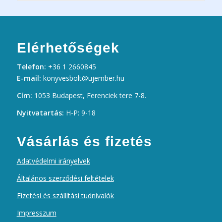
Elérhetőségek
Telefon:
+36 1 2660845
E-mail:
konyvesbolt@ujember.hu
Cím:
1053 Budapest, Ferenciek tere 7-8.
Nyitvatartás:
H-P: 9-18
Vásárlás és fizetés
Adatvédelmi irányelvek
Általános szerződési feltételek
Fizetési és szállítási tudnivalók
Impresszum