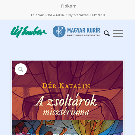
Fiókom
Telefon: +3612660845 • Nyitvatartás: H-P: 9-18