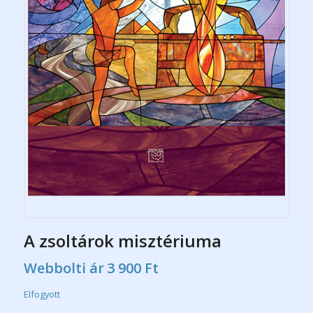
A zsoltárok misztériuma
Webbolti ár
3 900
Ft
Elfogyott