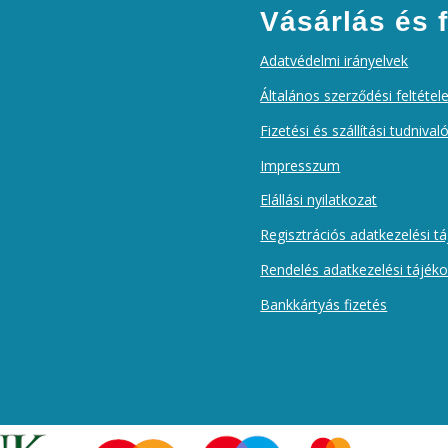
Vásárlás és f
Adatvédelmi irányelvek
Általános szerződési feltétel
Fizetési és szállítási tudnival
Impresszum
Elállási nyilatkozat
Regisztrációs adatkezelési t
Rendelés adatkezelési tájék
Bankkártyás fizetés