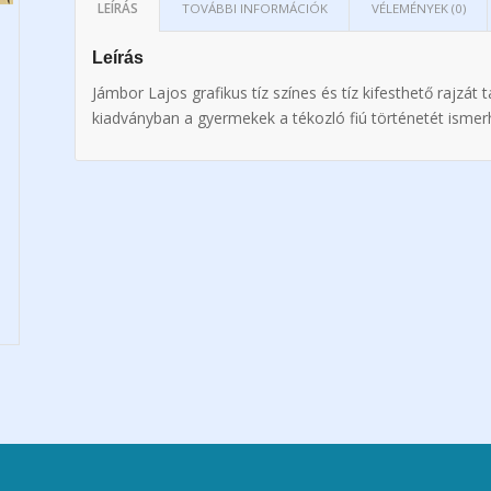
LEÍRÁS
TOVÁBBI INFORMÁCIÓK
VÉLEMÉNYEK (0)
Leírás
Jámbor Lajos grafikus tíz színes és tíz kifesthető rajzá
kiadványban a gyermekek a tékozló fiú történetét ismer