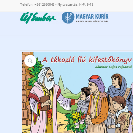
Telefon: +3612660845 • Nyitvatartás: H-P: 9-18