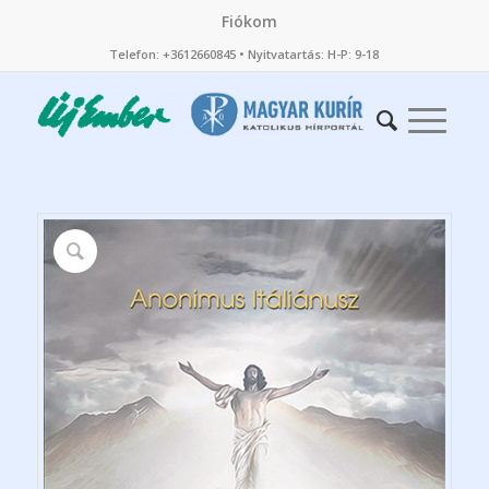
Fiókom
Telefon: +3612660845 • Nyitvatartás: H-P: 9-18