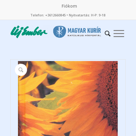
Fiókom
Telefon: +3612660845 • Nyitvatartás: H-P: 9-18