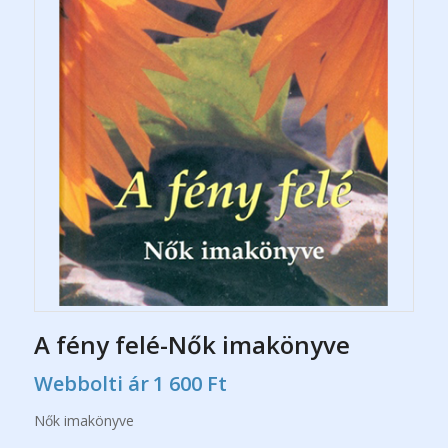
A fény felé-Nők imakönyve
Webbolti ár
1 600
Ft
Nők imakönyve