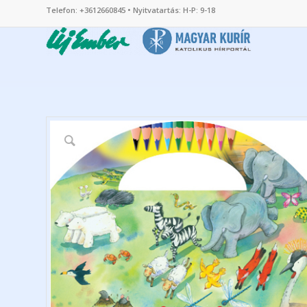
Telefon: +3612660845 • Nyitvatartás: H-P: 9-18