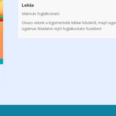
Leírás
Matricás foglalkoztató
Olvass velünk a legismertebb bibliai hősökről, majd raga
izgalmas feladatot rejtő foglalkoztató füzetben!