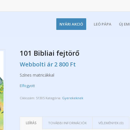
NYÁRI AKCIÓ
LEÓ PÁPA
ÚJ E
101 Bibliai fejtörő
Webbolti ár
2 800
Ft
Színes matricákkal
Elfogyott
Cikkszám:
51305
Kategória:
Gyerekeknek
LEÍRÁS
TOVÁBBI INFORMÁCIÓK
VÉLEMÉNYEK (0)