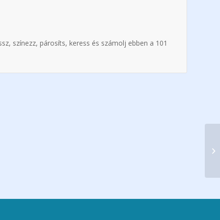
ssz, színezz, párosíts, keress és számolj ebben a 101