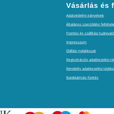
Vásárlás és f
Adatvédelmi irányelvek
Általános szerződési feltétel
Fizetési és szállítási tudnival
Impresszum
Elállási nyilatkozat
Regisztrációs adatkezelési t
Rendelés adatkezelési tájék
Bankkártyás fizetés