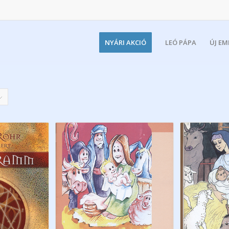
NYÁRI AKCIÓ
LEÓ PÁPA
ÚJ E