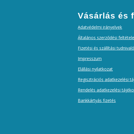
Vásárlás és f
Adatvédelmi irányelvek
Általános szerződési feltétel
Fizetési és szállítási tudnival
Impresszum
Elállási nyilatkozat
Regisztrációs adatkezelési t
Rendelés adatkezelési tájék
Bankkártyás fizetés