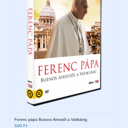
Ferenc pápa Buesos Airestől a Vatikánig
500
Ft