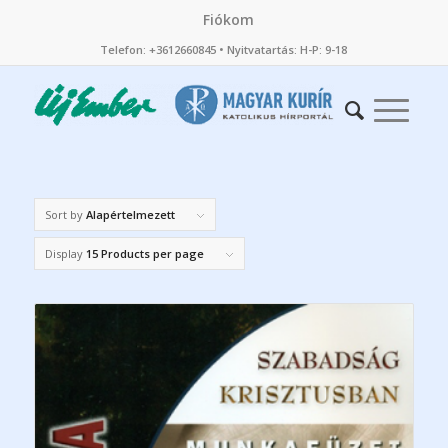
Fiókom
Telefon: +3612660845 • Nyitvatartás: H-P: 9-18
Sort by
Alapértelmezett
Display
15 Products per page