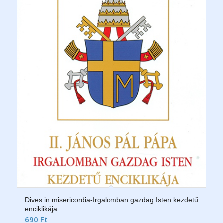
Dives in misericordia-Irgalomban gazdag Isten kezdetű
enciklikája
690
Ft