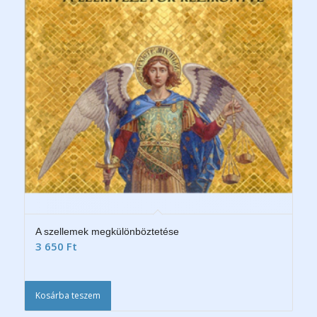
A szellemek megkülönböztetése
3 650
Ft
Kosárba teszem