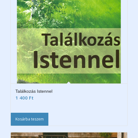
Találkozás Istennel
1 400
Ft
Kosárba teszem