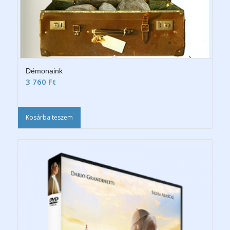
Démonaink
3 760
Ft
Kosárba teszem