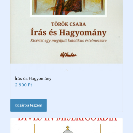
Írás és Hagyomány
2 900
Ft
Kosárba teszem