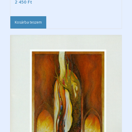
2 450
Ft
Kosárba teszem