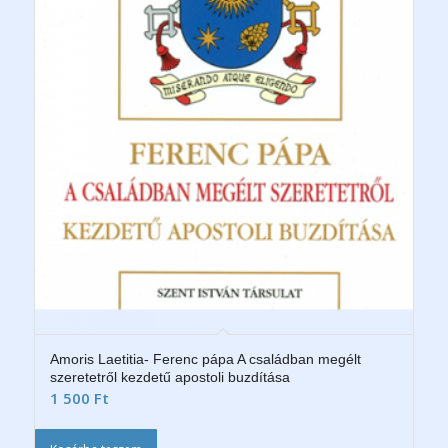
Amoris Laetitia- Ferenc pápa A családban megélt
szeretetről kezdetű apostoli buzdítása
1 500
Ft