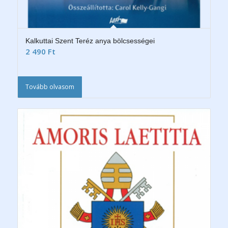
Kalkuttai Szent Teréz anya bölcsességei
2 490
Ft
Tovább olvasom