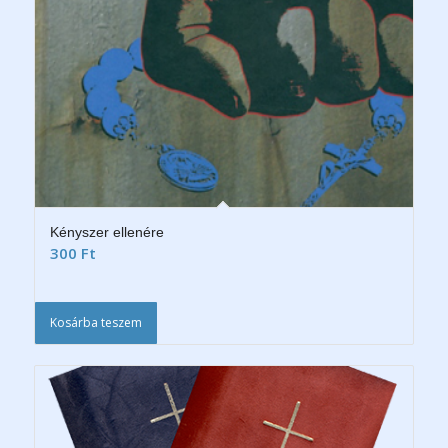
Kényszer ellenére
300
Ft
Kosárba teszem