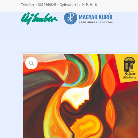
Telefon: +3612660845 • Nyitvatartás: H-P: 9-18