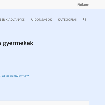
Fiókom
MBER KIADVÁNYOK
ÚJDONSÁGOK
KATEGÓRIÁK
és gyermekek
tő, társadalomtudomány