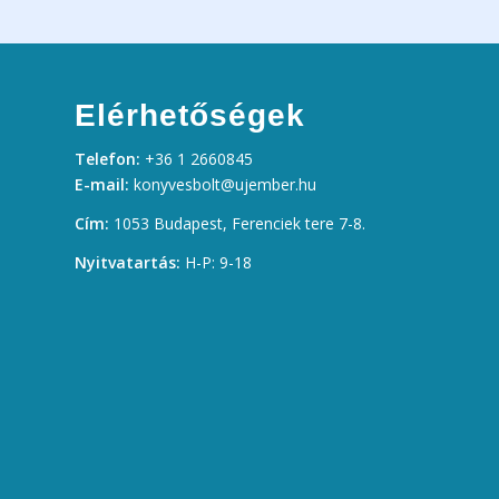
Elérhetőségek
Telefon:
+36 1 2660845
E-mail:
konyvesbolt@ujember.hu
Cím:
1053 Budapest, Ferenciek tere 7-8.
Nyitvatartás:
H-P: 9-18