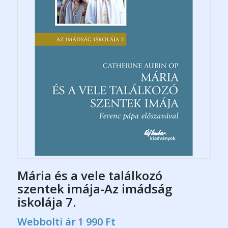
Mária és a vele találkozó
szentek imája-Az imádság
iskolája 7.
Webbolti ár
1 990
Ft