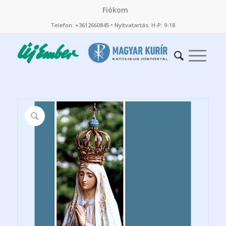
Fiókom
Telefon: +3612660845 • Nyitvatartás: H-P: 9-18