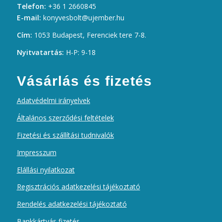
Telefon:
+36 1 2660845
E-mail:
konyvesbolt@ujember.hu
Cím:
1053 Budapest, Ferenciek tere 7-8.
Nyitvatartás:
H-P: 9-18
Vásárlás és fizetés
Adatvédelmi irányelvek
Általános szerződési feltételek
Fizetési és szállítási tudnivalók
Impresszum
Elállási nyilatkozat
Regisztrációs adatkezelési tájékoztató
Rendelés adatkezelési tájékoztató
Bankkártyás fizetés