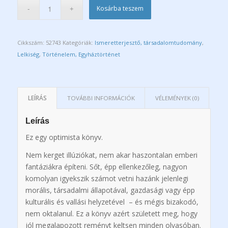
Kosárba teszem
Cikkszám:
52743
Kategóriák:
Ismeretterjesztő, társadalomtudomány
,
Lelkiség
,
Történelem, Egyháztörténet
LEÍRÁS
TOVÁBBI INFORMÁCIÓK
VÉLEMÉNYEK (0)
Leírás
Ez egy optimista könyv.
Nem kerget illúziókat, nem akar haszontalan emberi
fantáziákra építeni. Sőt, épp ellenkezőleg, nagyon
komolyan igyekszik számot vetni hazánk jelenlegi
morális, társadalmi állapotával, gazdasági vagy épp
kulturális és vallási helyzetével – és mégis bizakodó,
nem oktalanul. Ez a könyv azért született meg, hogy
jól megalapozott reményt keltsen minden olvasóban.