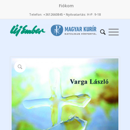
Fiókom
Telefon: +3612660845 • Nyitvatartás: H-P: 9-18