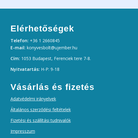
Elérhetőségek
Telefon:
+36 1 2660845
E-mail:
konyvesbolt@ujember.hu
Cím:
1053 Budapest, Ferenciek tere 7-8.
Nyitvatartás:
H-P: 9-18
Vásárlás és fizetés
Adatvédelmi irányelvek
Általános szerződési feltételek
Fizetési és szállítási tudnivalók
Impresszum