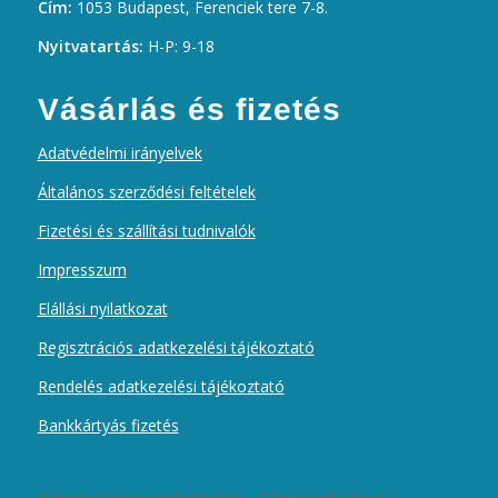
Cím:
1053 Budapest, Ferenciek tere 7-8.
Nyitvatartás:
H-P: 9-18
Vásárlás és fizetés
Adatvédelmi irányelvek
Általános szerződési feltételek
Fizetési és szállítási tudnivalók
Impresszum
Elállási nyilatkozat
Regisztrációs adatkezelési tájékoztató
Rendelés adatkezelési tájékoztató
Bankkártyás fizetés