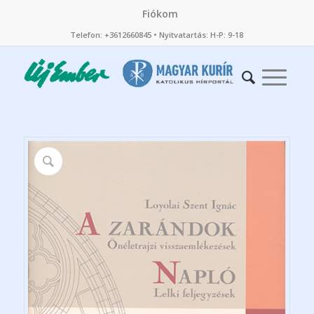
Fiókom
Telefon: +3612660845 • Nyitvatartás: H-P: 9-18