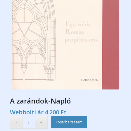
A zarándok-Napló
Webbolti ár
4 200
Ft
Kosárba teszem