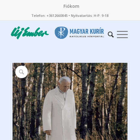
Fiókom
Telefon: +3612660845 • Nyitvatartás: H-P: 9-18