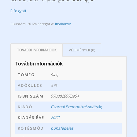
Elfogyott
Cikkszám:
50124
Kategória:
Imakönyv
TOVÁBBI INFORMÁCIÓK
VÉLEMÉNYEK (0)
További információk
TÖMEG
94 g
ADÓKULCS
5 %
ISBN SZÁM
9788820973964
KIADÓ
Csornai Premontrei Apátság
KIADÁS ÉVE
2022
KÖTÉSMÓD
puhafedeles