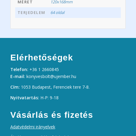
MÉRET
120x168mm
TERJEDELEM
64 oldal
Elérhetőségek
Telefon:
+36 1 2660845
E-mail:
konyvesbolt@ujember.hu
Cím:
1053 Budapest, Ferenciek tere 7-8.
Nyitvatartás:
H-P: 9-18
Vásárlás és fizetés
Adatvédelmi irányelvek