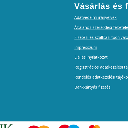
Vásárlás és f
Adatvédelmi irányelvek
Általános szerződési feltétel
Fizetési és szállítási tudnival
Impresszum
Elállási nyilatkozat
Regisztrációs adatkezelési t
Rendelés adatkezelési tájék
Bankkártyás fizetés