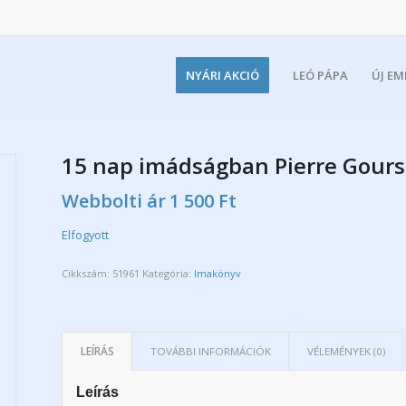
NYÁRI AKCIÓ
LEÓ PÁPA
ÚJ E
15 nap imádságban Pierre Gours
Webbolti ár
1 500
Ft
Elfogyott
Cikkszám:
51961
Kategória:
Imakönyv
LEÍRÁS
TOVÁBBI INFORMÁCIÓK
VÉLEMÉNYEK (0)
Leírás