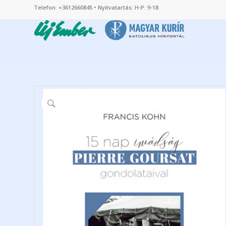
Telefon: +3612660845 • Nyitvatartás: H-P: 9-18