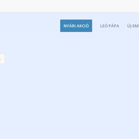
NYÁRI AKCIÓ
LEÓ PÁPA
ÚJ E