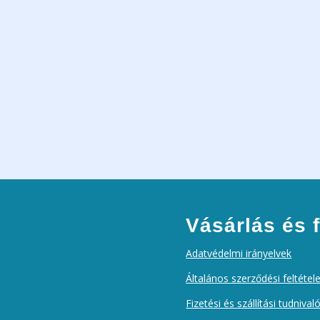
Vásárlás és f
Adatvédelmi irányelvek
Általános szerződési feltétel
Fizetési és szállítási tudnival