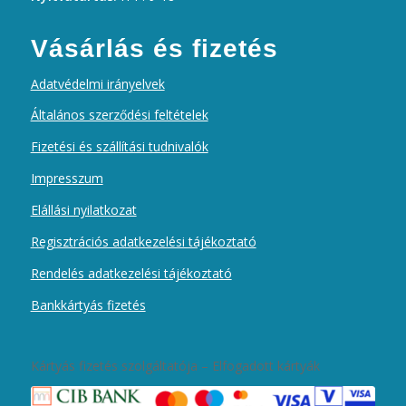
Vásárlás és fizetés
Adatvédelmi irányelvek
Általános szerződési feltételek
Fizetési és szállítási tudnivalók
Impresszum
Elállási nyilatkozat
Regisztrációs adatkezelési tájékoztató
Rendelés adatkezelési tájékoztató
Bankkártyás fizetés
Kártyás fizetés szolgáltatója – Elfogadott kártyák