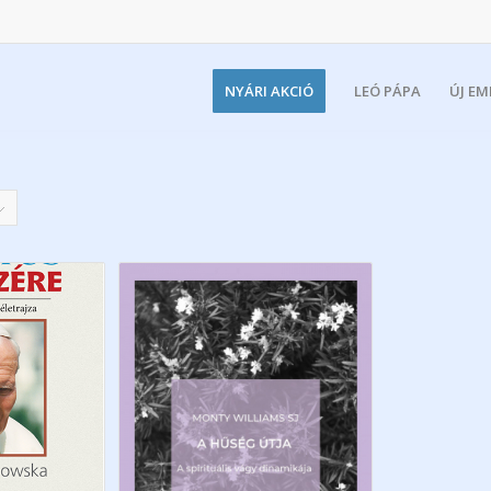
NYÁRI AKCIÓ
LEÓ PÁPA
ÚJ E