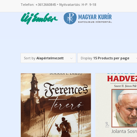
Telefon: +3612660845 • Nyitvatartás: H-P: 9-18
Sort by
Alapértelmezett
Display
15 Products per page