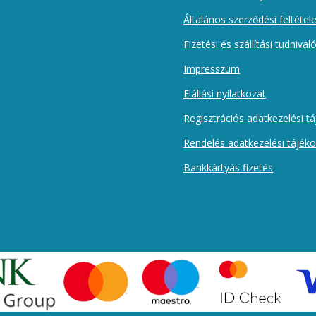
Általános szerződési feltétel
Fizetési és szállítási tudnival
Impresszum
Elállási nyilatkozat
Regisztrációs adatkezelési t
Rendelés adatkezelési tájék
Bankkártyás fizetés