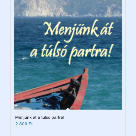
Menjünk át a túlsó partra!
2 800
Ft