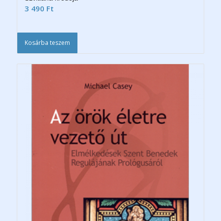
3 490
Ft
Kosárba teszem