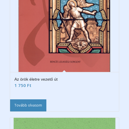
Az örök életre vezető út
1 750
Ft
Tovább olvasom