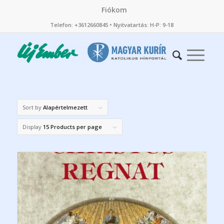
Fiókom
Telefon: +3612660845 • Nyitvatartás: H-P: 9-18
Sort by
Alapértelmezett
Display
15 Products per page