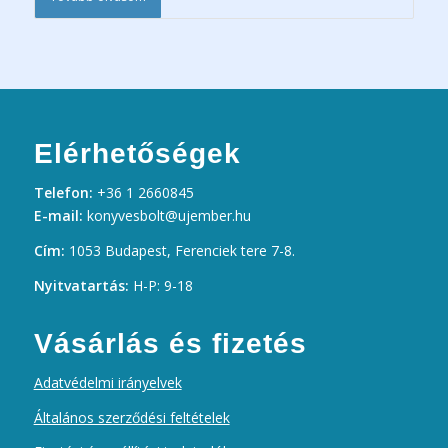
Elérhetőségek
Telefon:
+36 1 2660845
E-mail:
konyvesbolt@ujember.hu
Cím:
1053 Budapest, Ferenciek tere 7-8.
Nyitvatartás:
H-P: 9-18
Vásárlás és fizetés
Adatvédelmi irányelvek
Általános szerződési feltételek