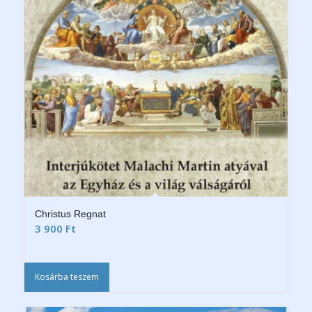
Christus Regnat
3 900
Ft
Kosárba teszem