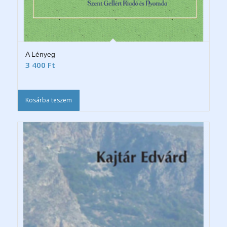
A Lényeg
3 400
Ft
Kosárba teszem