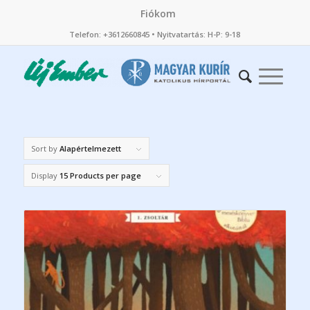
Fiókom
Telefon: +3612660845 • Nyitvatartás: H-P: 9-18
Sort by
Alapértelmezett
Display
15 Products per page