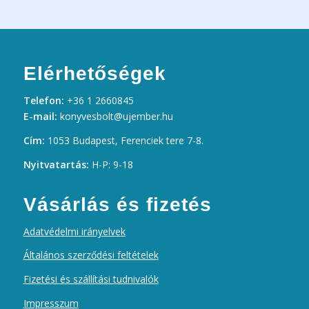
Elérhetőségek
Telefon:
+36 1 2660845
E-mail:
konyvesbolt@ujember.hu
Cím:
1053 Budapest, Ferenciek tere 7-8.
Nyitvatartás:
H-P: 9-18
Vásárlás és fizetés
Adatvédelmi irányelvek
Általános szerződési feltételek
Fizetési és szállítási tudnivalók
Impresszum