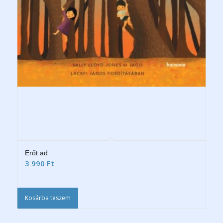
Erőt ad
3 990
Ft
Kosárba teszem