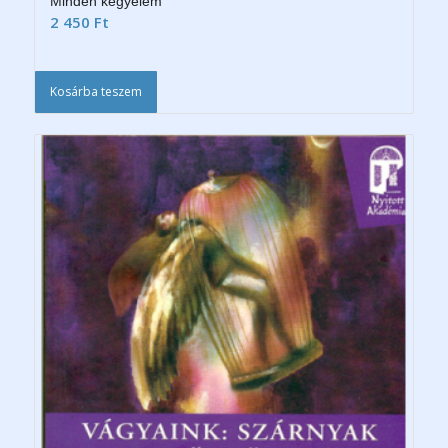
Minden kegyelem
2 450
Ft
Kosárba teszem