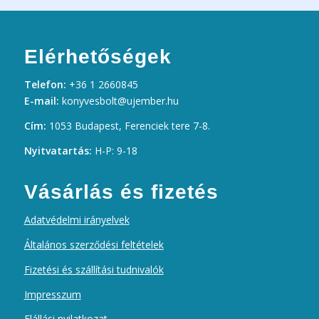
Elérhetőségek
Telefon:
+36 1 2660845
E-mail:
konyvesbolt@ujember.hu
Cím:
1053 Budapest, Ferenciek tere 7-8.
Nyitvatartás:
H-P: 9-18
Vásárlás és fizetés
Adatvédelmi irányelvek
Általános szerződési feltételek
Fizetési és szállítási tudnivalók
Impresszum
Elállási nyilatkozat