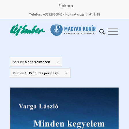
Fiókom
Telefon: +3612660845 • Nyitvatartás: H-P: 9-18
Sort by
Alapértelmezett
Display
15 Products per page