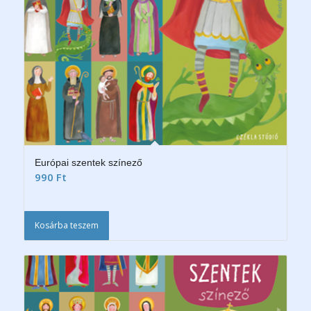
Európai szentek színező
990
Ft
Kosárba teszem