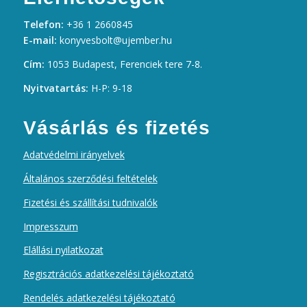
Telefon:
+36 1 2660845
E-mail:
konyvesbolt@ujember.hu
Cím:
1053 Budapest, Ferenciek tere 7-8.
Nyitvatartás:
H-P: 9-18
Vásárlás és fizetés
Adatvédelmi irányelvek
Általános szerződési feltételek
Fizetési és szállítási tudnivalók
Impresszum
Elállási nyilatkozat
Regisztrációs adatkezelési tájékoztató
Rendelés adatkezelési tájékoztató