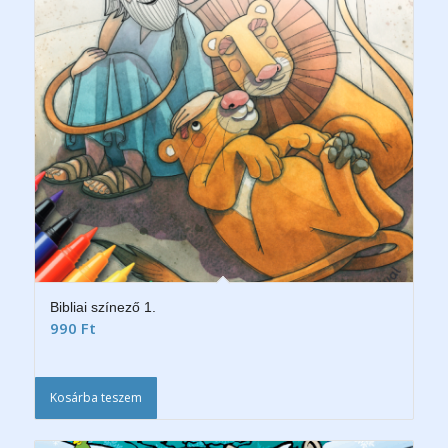
Bibliai színező 1.
990
Ft
Kosárba teszem