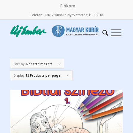
Fiókom
Telefon: +3612660845 • Nyitvatartás: H-P: 9-18
Sort by
Alapértelmezett
Display
15 Products per page