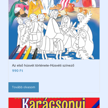
Az első húsvét története-Húsvéti színező
990
Ft
Tovább olvasom