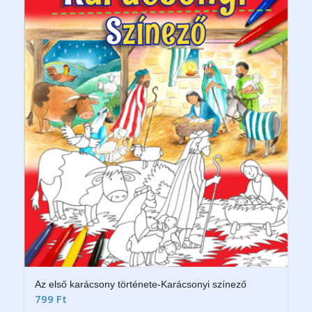
Az első karácsony története-Karácsonyi színező
799
Ft