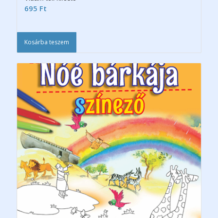
695
Ft
Kosárba teszem