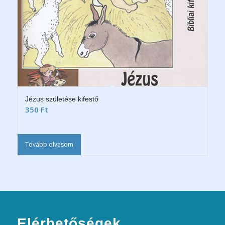
Jézus születése kifestő
350
Ft
Tovább olvasom
Elérhetőségek