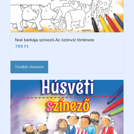
Noé bárkája színező-Az özönvíz története
799
Ft
Tovább olvasom