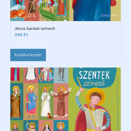
Jézus barátai színező
990
Ft
Kosárba teszem