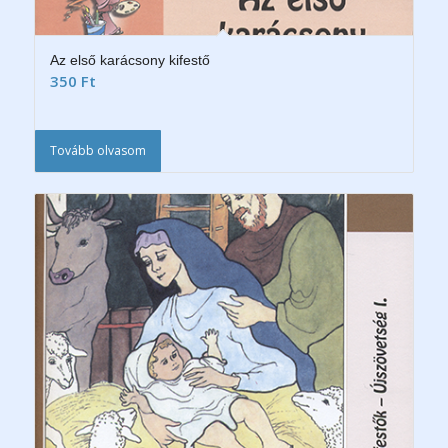
Az első karácsony kifestő
350
Ft
Tovább olvasom