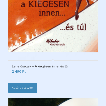
Lehetőségek – A kiégésen innenés túl
2 490
Ft
Kosárba teszem