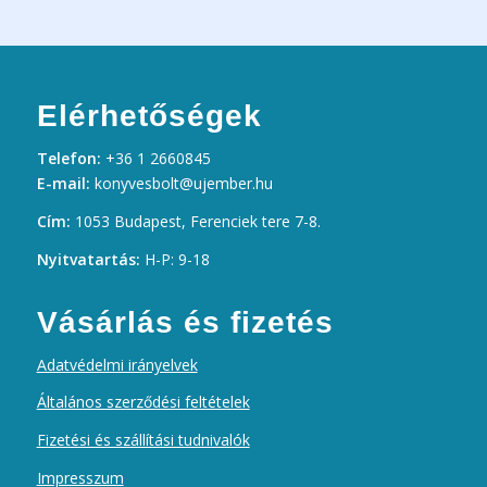
Elérhetőségek
Telefon:
+36 1 2660845
E-mail:
konyvesbolt@ujember.hu
Cím:
1053 Budapest, Ferenciek tere 7-8.
Nyitvatartás:
H-P: 9-18
Vásárlás és fizetés
Adatvédelmi irányelvek
Általános szerződési feltételek
Fizetési és szállítási tudnivalók
Impresszum