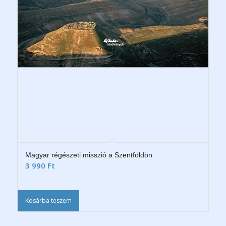
Magyar régészeti misszió a Szentföldön
3 990
Ft
Kosárba teszem