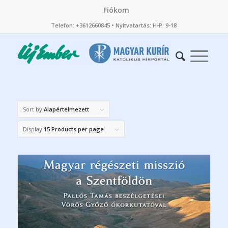
Fiókom
Telefon: +3612660845 • Nyitvatartás: H-P: 9-18
Sort by
Alapértelmezett
Display
15 Products per page