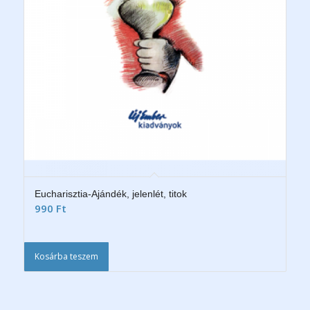
Eucharisztia-Ajándék, jelenlét, titok
990
Ft
Kosárba teszem