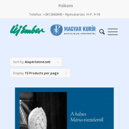
Fiókom
Telefon: +3612660845 • Nyitvatartás: H-P: 9-18
Sort by
Alapértelmezett
Display
15 Products per page