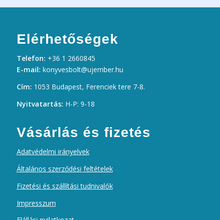
Elérhetőségek
Telefon:
+36 1 2660845
E-mail:
konyvesbolt@ujember.hu
Cím:
1053 Budapest, Ferenciek tere 7-8.
Nyitvatartás:
H-P: 9-18
Vásárlás és fizetés
Adatvédelmi irányelvek
Általános szerződési feltételek
Fizetési és szállítási tudnivalók
Impresszum
Elállási nyilatkozat