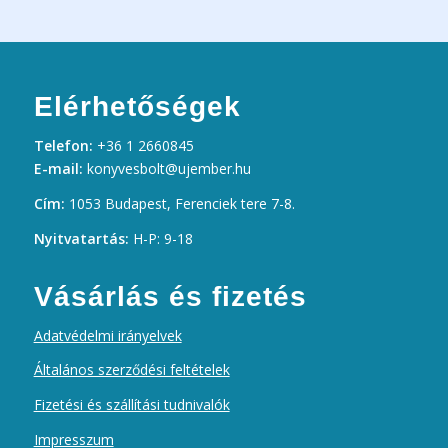
Elérhetőségek
Telefon:
+36 1 2660845
E-mail:
konyvesbolt@ujember.hu
Cím:
1053 Budapest, Ferenciek tere 7-8.
Nyitvatartás:
H-P: 9-18
Vásárlás és fizetés
Adatvédelmi irányelvek
Általános szerződési feltételek
Fizetési és szállítási tudnivalók
Impresszum