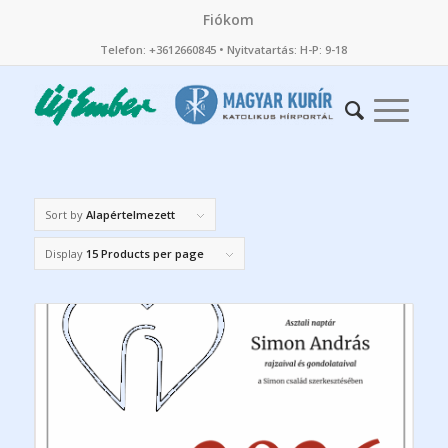
Fiókom
Telefon: +3612660845 • Nyitvatartás: H-P: 9-18
Sort by
Alapértelmezett
Display
15 Products per page