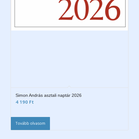
Simon András asztali naptár 2026
4 190
Ft
Tovább olvasom