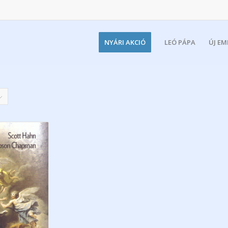
NYÁRI AKCIÓ
LEÓ PÁPA
ÚJ E