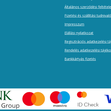
Általános szerződési feltétel
Fizetési és szállítási tudnival
Impresszum
Elállási nyilatkozat
Regisztrációs adatkezelési t
Rendelés adatkezelési tájék
Bankkártyás fizetés