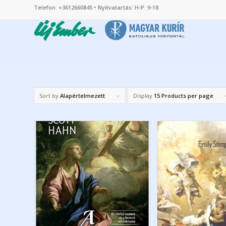
Telefon: +3612660845 • Nyitvatartás: H-P: 9-18
Sort by
Alapértelmezett
Display
15 Products per page