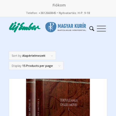
Fiókom
Telefon: +3612660845 • Nyitvatartás: H-P: 9-18
Sort by
Alapértelmezett
Display
15 Products per page