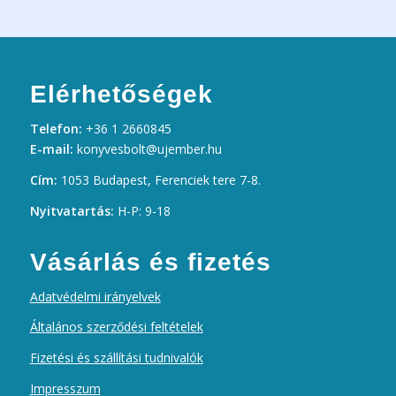
Elérhetőségek
Telefon:
+36 1 2660845
E-mail:
konyvesbolt@ujember.hu
Cím:
1053 Budapest, Ferenciek tere 7-8.
Nyitvatartás:
H-P: 9-18
Vásárlás és fizetés
Adatvédelmi irányelvek
Általános szerződési feltételek
Fizetési és szállítási tudnivalók
Impresszum