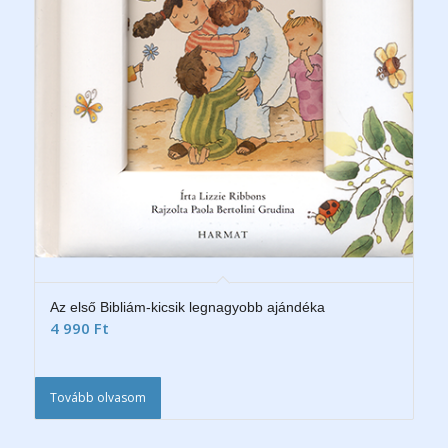
Az első Bibliám-kicsik legnagyobb ajándéka
4 990
Ft
Tovább olvasom