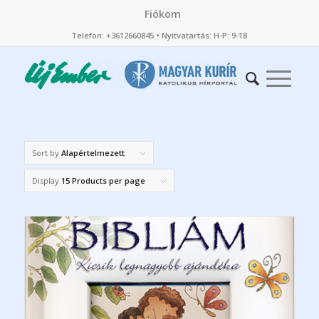
Fiókom
Telefon: +3612660845 • Nyitvatartás: H-P: 9-18
Sort by
Alapértelmezett
Display
15 Products per page