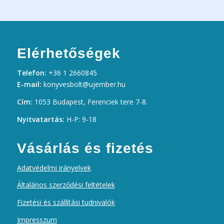
Elérhetőségek
Telefon:
+36 1 2660845
E-mail:
konyvesbolt@ujember.hu
Cím:
1053 Budapest, Ferenciek tere 7-8.
Nyitvatartás:
H-P: 9-18
Vásárlás és fizetés
Adatvédelmi irányelvek
Általános szerződési feltételek
Fizetési és szállítási tudnivalók
Impresszum