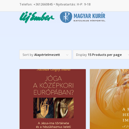
Telefon: +3612660845 • Nyitvatartás: H-P: 9-18
Sort by
Alapértelmezett
Display
15 Products per page