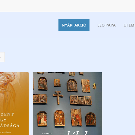
NYÁRI AKCIÓ
LEÓ PÁPA
ÚJ E