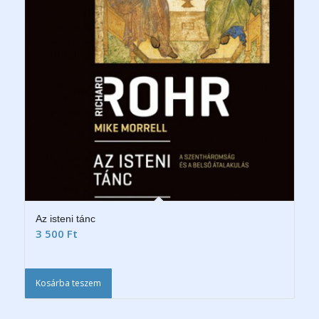
Az isteni tánc
3 500
Ft
Kosárba teszem