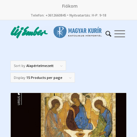
Fiókom
Telefon: +3612660845 • Nyitvatartás: H-P: 9-18
Sort by
Alapértelmezett
Display
15 Products per page