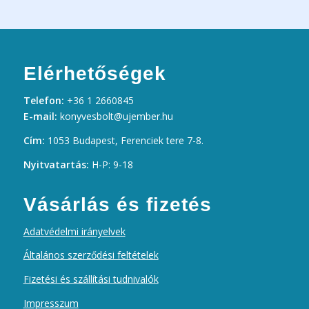
Elérhetőségek
Telefon:
+36 1 2660845
E-mail:
konyvesbolt@ujember.hu
Cím:
1053 Budapest, Ferenciek tere 7-8.
Nyitvatartás:
H-P: 9-18
Vásárlás és fizetés
Adatvédelmi irányelvek
Általános szerződési feltételek
Fizetési és szállítási tudnivalók
Impresszum