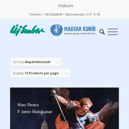
Fiókom
Telefon: +3612660845 • Nyitvatartás: H-P: 9-18
Sort by
Alapértelmezett
Display
15 Products per page