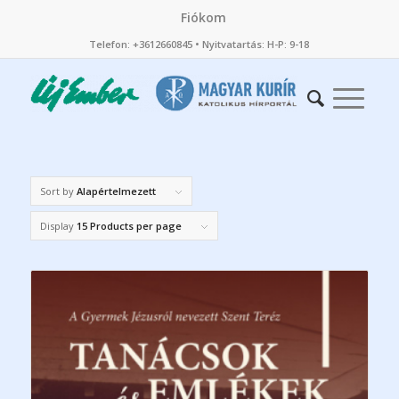
Fiókom
Telefon: +3612660845 • Nyitvatartás: H-P: 9-18
Sort by
Alapértelmezett
Display
15 Products per page