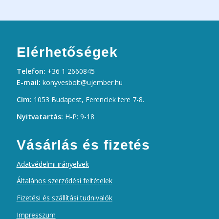
Elérhetőségek
Telefon:
+36 1 2660845
E-mail:
konyvesbolt@ujember.hu
Cím:
1053 Budapest, Ferenciek tere 7-8.
Nyitvatartás:
H-P: 9-18
Vásárlás és fizetés
Adatvédelmi irányelvek
Általános szerződési feltételek
Fizetési és szállítási tudnivalók
Impresszum