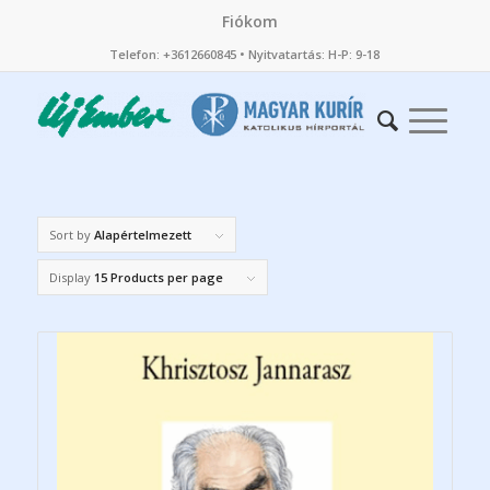
Fiókom
Telefon: +3612660845 • Nyitvatartás: H-P: 9-18
Sort by
Alapértelmezett
Display
15 Products per page