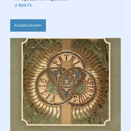
2 800
Ft
Kosárba teszem