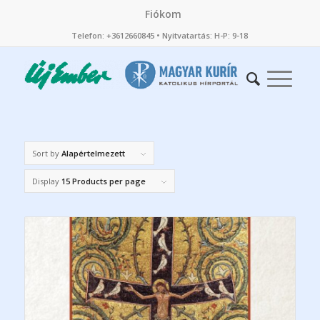
Fiókom
Telefon: +3612660845 • Nyitvatartás: H-P: 9-18
Sort by
Alapértelmezett
Display
15 Products per page