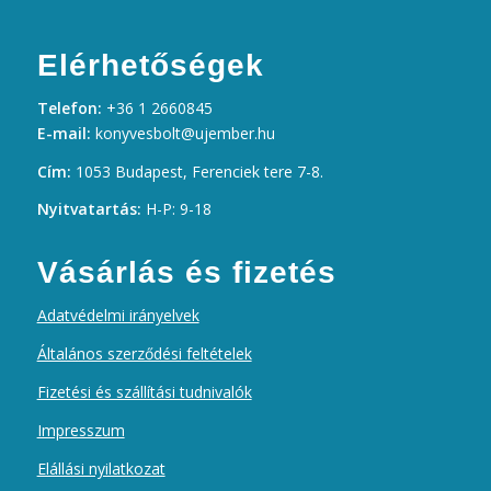
Elérhetőségek
Telefon:
+36 1 2660845
E-mail:
konyvesbolt@ujember.hu
Cím:
1053 Budapest, Ferenciek tere 7-8.
Nyitvatartás:
H-P: 9-18
Vásárlás és fizetés
Adatvédelmi irányelvek
Általános szerződési feltételek
Fizetési és szállítási tudnivalók
Impresszum
Elállási nyilatkozat