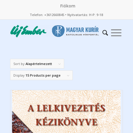
Fiókom
Telefon: +3612660845 • Nyitvatartás: H-P: 9-18
Sort by
Alapértelmezett
Display
15 Products per page