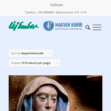
Fiókom
Telefon: +3612660845 • Nyitvatartás: H-P: 9-18
Sort by
Alapértelmezett
Display
15 Products per page