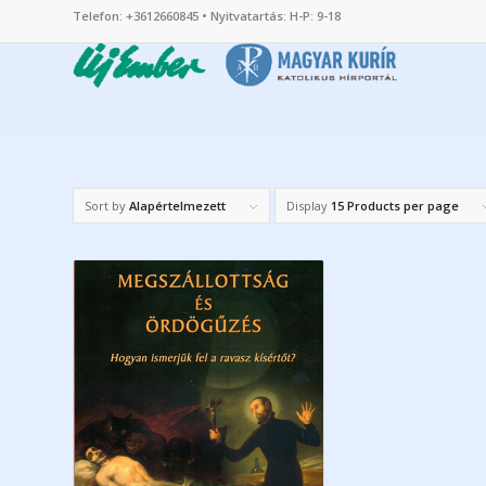
Telefon: +3612660845 • Nyitvatartás: H-P: 9-18
Sort by
Alapértelmezett
Display
15 Products per page