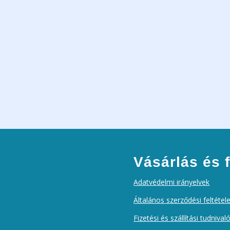
Vásárlás és f
Adatvédelmi irányelvek
Általános szerződési feltétel
Fizetési és szállítási tudnival