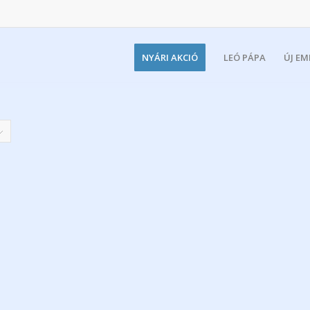
NYÁRI AKCIÓ
LEÓ PÁPA
ÚJ E