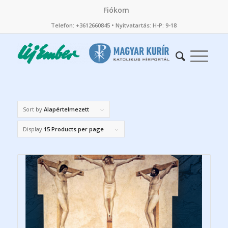
Fiókom
Telefon: +3612660845 • Nyitvatartás: H-P: 9-18
Sort by
Alapértelmezett
Display
15 Products per page