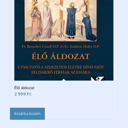
Élő áldozat
2 999
Ft
Kosárba teszem