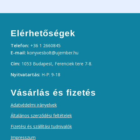
Elérhetőségek
Telefon:
+36 1 2660845
E-mail:
konyvesbolt@ujember.hu
Cím:
1053 Budapest, Ferenciek tere 7-8.
Nyitvatartás:
H-P: 9-18
Vásárlás és fizetés
Adatvédelmi irányelvek
Általános szerződési feltételek
Fizetési és szállítási tudnivalók
Impresszum