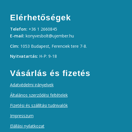
Elérhetőségek
Telefon:
+36 1 2660845
E-mail:
konyvesbolt@ujember.hu
Cím:
1053 Budapest, Ferenciek tere 7-8.
Nyitvatartás:
H-P: 9-18
Vásárlás és fizetés
Adatvédelmi irányelvek
Általános szerződési feltételek
Fizetési és szállítási tudnivalók
Impresszum
Elállási nyilatkozat