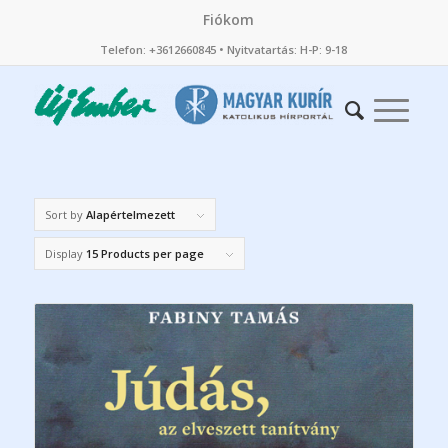
Fiókom
Telefon: +3612660845 • Nyitvatartás: H-P: 9-18
Sort by
Alapértelmezett
Display
15 Products per page