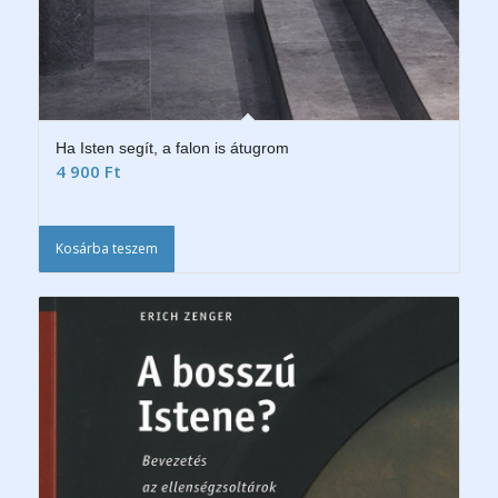
Ha Isten segít, a falon is átugrom
4 900
Ft
Kosárba teszem