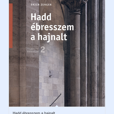
Hadd ébresszem a hajnalt