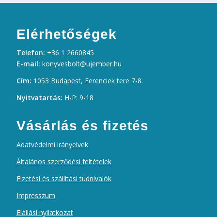
Elérhetőségek
Telefon:
+36 1 2660845
E-mail:
konyvesbolt@ujember.hu
Cím:
1053 Budapest, Ferenciek tere 7-8.
Nyitvatartás:
H-P: 9-18
Vásárlás és fizetés
Adatvédelmi irányelvek
Általános szerződési feltételek
Fizetési és szállítási tudnivalók
Impresszum
Elállási nyilatkozat