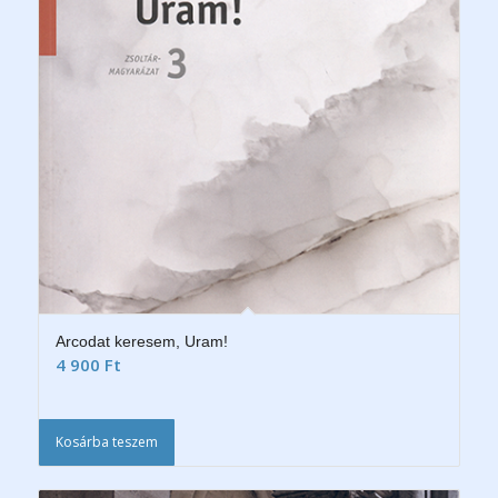
Arcodat keresem, Uram!
4 900
Ft
Kosárba teszem