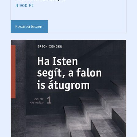
4 900
Ft
Kosárba teszem