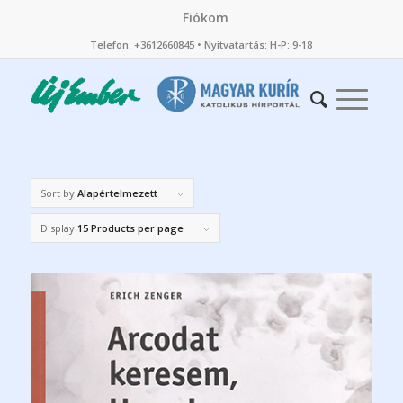
Fiókom
Telefon: +3612660845 • Nyitvatartás: H-P: 9-18
Sort by
Alapértelmezett
Display
15 Products per page