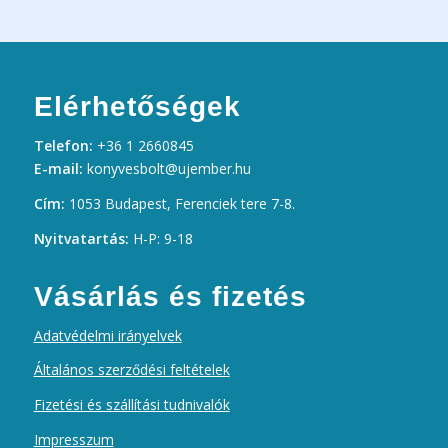
Elérhetőségek
Telefon:
+36 1 2660845
E-mail:
konyvesbolt@ujember.hu
Cím:
1053 Budapest, Ferenciek tere 7-8.
Nyitvatartás:
H-P: 9-18
Vásárlás és fizetés
Adatvédelmi irányelvek
Általános szerződési feltételek
Fizetési és szállítási tudnivalók
Impresszum