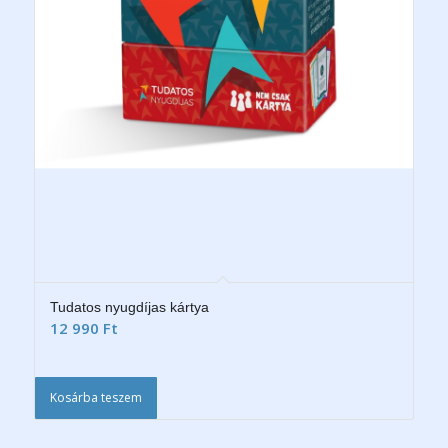
Tudatos nyugdíjas kártya
12 990
Ft
Kosárba teszem