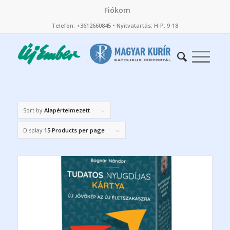
Fiókom
Telefon: +3612660845 • Nyitvatartás: H-P: 9-18
Sort by
Alapértelmezett
Display
15 Products per page