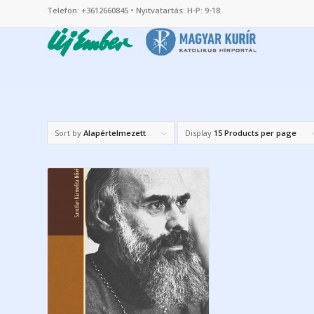
Telefon: +3612660845 • Nyitvatartás: H-P: 9-18
Sort by
Alapértelmezett
Display
15 Products per page