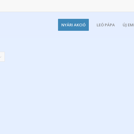
NYÁRI AKCIÓ
LEÓ PÁPA
ÚJ E