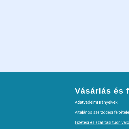
Vásárlás és f
Adatvédelmi irányelvek
Általános szerződési feltétel
Fizetési és szállítási tudnival