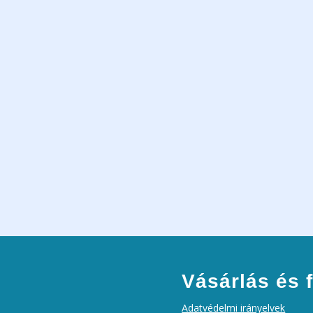
Vásárlás és f
Adatvédelmi irányelvek