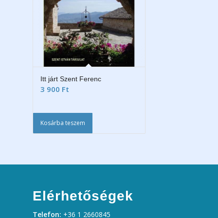
Itt járt Szent Ferenc
3 900
Ft
Kosárba teszem
Elérhetőségek
Telefon:
+36 1 2660845