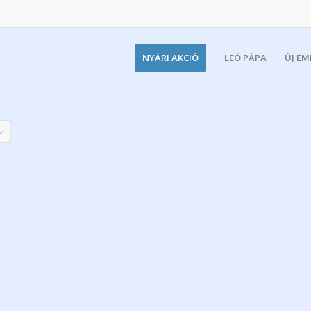
NYÁRI AKCIÓ
LEÓ PÁPA
ÚJ E