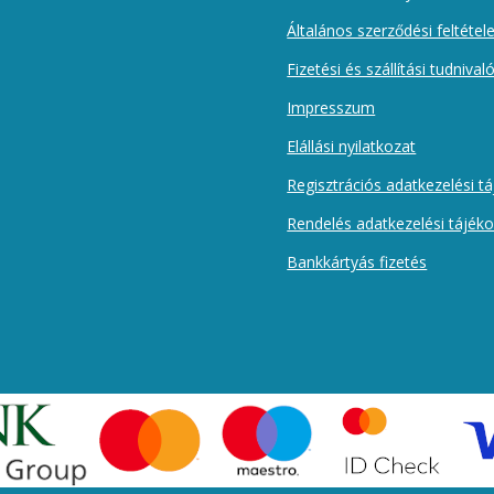
Általános szerződési feltétel
Fizetési és szállítási tudnival
Impresszum
Elállási nyilatkozat
Regisztrációs adatkezelési t
Rendelés adatkezelési tájék
Bankkártyás fizetés