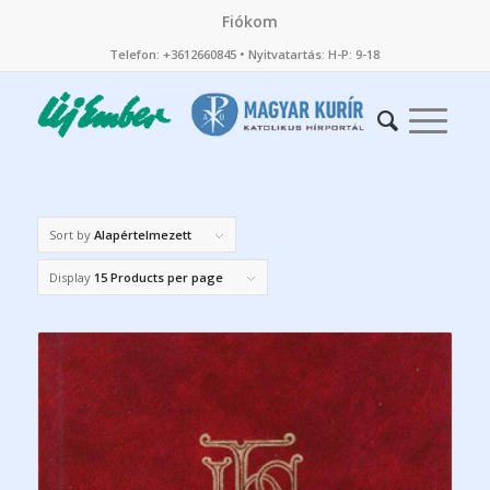
Fiókom
Telefon: +3612660845 • Nyitvatartás: H-P: 9-18
Sort by
Alapértelmezett
Display
15 Products per page